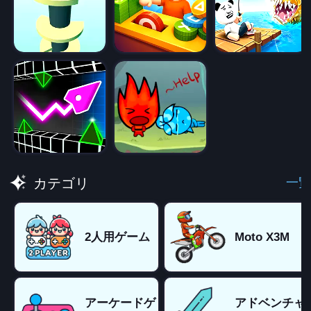
一覧
カテゴリ
2人用ゲーム
Moto X3M
アーケードゲ
アドベンチャ