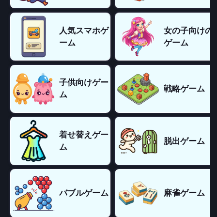
人気スマホゲ
女の子向けの
ーム
ゲーム
子供向けゲー
戦略ゲーム
ム
着せ替えゲー
脱出ゲーム
ム
バブルゲーム
麻雀ゲーム