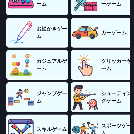
ーム
ーゲーム
お絵かきゲー
カーゲーム
ム
カジュアルゲ
クリッカーゲ
ーム
ーム
ジャンプゲー
シューティン
ム
グゲーム
スポーツゲー
スキルゲーム
ム