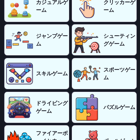
カジュアルゲ
クリッカーゲ
ーム
ーム
ジャンプゲー
シューティン
ム
グゲーム
スポーツゲー
スキルゲーム
ム
ドライビング
パズルゲーム
ゲーム
ファイアーボ