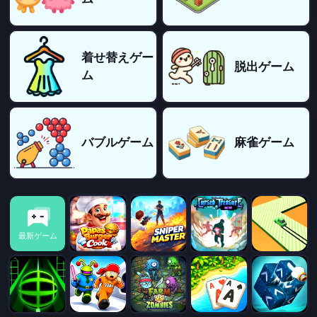
着せ替えゲー
脱出ゲーム
ム
バブルゲーム
麻雀ゲーム
最新ゲーム