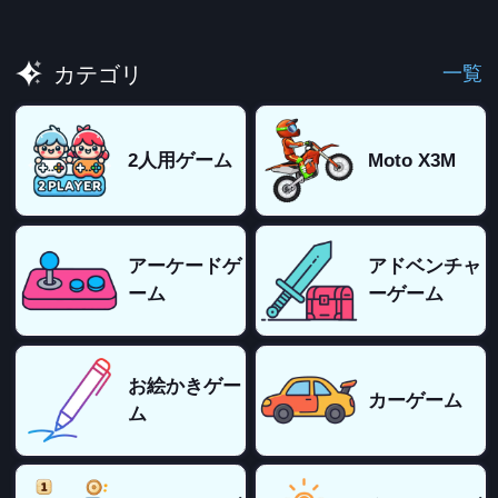
一覧
カテゴリ
2人用ゲーム
Moto X3M
アーケードゲ
アドベンチャ
ーム
ーゲーム
お絵かきゲー
カーゲーム
ム