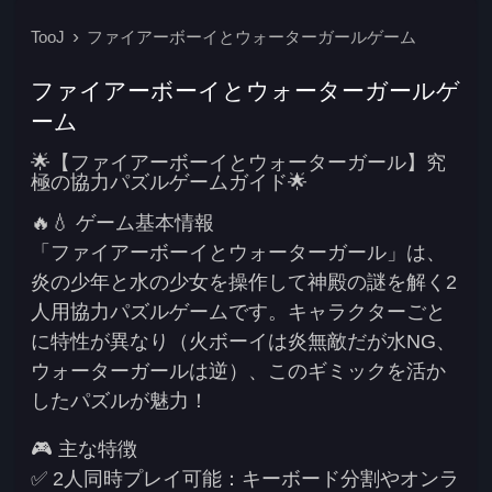
TooJ
ファイアーボーイとウォーターガールゲーム
ファイアーボーイとウォーターガールゲ
ーム
🌟【ファイアーボーイとウォーターガール】究
極の協力パズルゲームガイド🌟
🔥💧 ゲーム基本情報
「ファイアーボーイとウォーターガール」は、
炎の少年と水の少女を操作して神殿の謎を解く2
人用協力パズルゲームです。キャラクターごと
に特性が異なり（火ボーイは炎無敵だが水NG、
ウォーターガールは逆）、このギミックを活か
したパズルが魅力！
🎮 主な特徴
✅
2人同時プレイ可能
：キーボード分割やオンラ