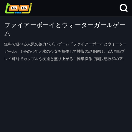
ファイアーボーイとウォーターガールゲー
ム
無料で遊べる人気の協力パズルゲーム『ファイアーボーイとウォーター
ガール』！炎の少年と水の少女を操作して神殿の謎を解け。2人同時プ
レイ可能でカップルや友達と盛り上がる！簡単操作で爽快感抜群のアク
ションパズル。