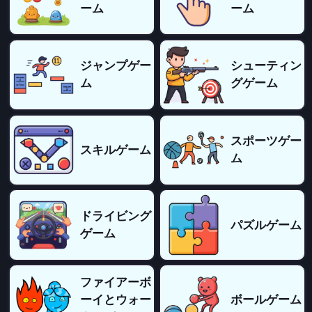
ーム
ーム
ジャンプゲー
シューティン
ム
グゲーム
スポーツゲー
スキルゲーム
ム
ドライビング
パズルゲーム
ゲーム
ファイアーボ
ーイとウォー
ボールゲーム