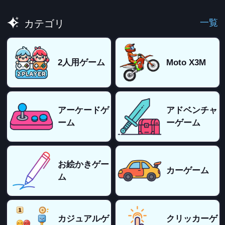
一覧
カテゴリ
2人用ゲーム
Moto X3M
アーケードゲ
アドベンチャ
ーム
ーゲーム
お絵かきゲー
カーゲーム
ム
カジュアルゲ
クリッカーゲ