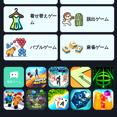
着せ替えゲー
脱出ゲーム
ム
バブルゲーム
麻雀ゲーム
最新ゲーム