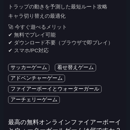
トラップの動きを予測した最短ルート攻略
キャラ切り替えの最適化
🚀 今すぐ遊べるメリット
✔ 無料でプレイ可能
✔ ダウンロード不要（ブラウザで即プレイ）
✔ スマホ/PC対応
サッカーゲーム
着せ替えゲーム
アドベンチャーゲーム
ファイアーボーイとウォーターガール
アーチェリーゲーム
最高の無料オンラインファイアーボーイ