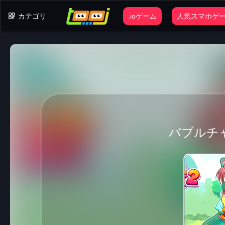
カテゴリ
.ioゲーム
人気スマホゲ
バブルチ