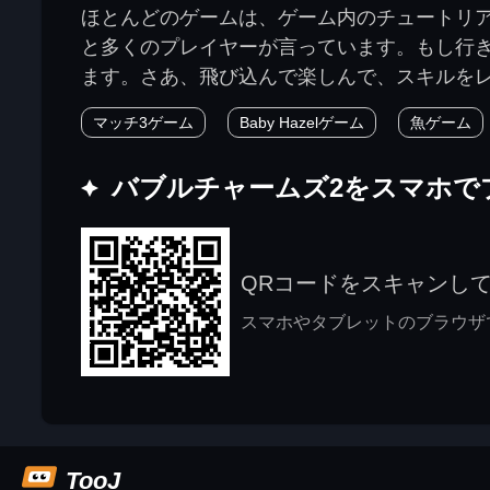
ほとんどのゲームは、ゲーム内のチュートリ
と多くのプレイヤーが言っています。もし行
ます。さあ、飛び込んで楽しんで、スキルを
マッチ3ゲーム
Baby Hazelゲーム
魚ゲーム
バブルチャームズ2をスマホで
QRコードをスキャンし
スマホやタブレットのブラウザで j
TooJ