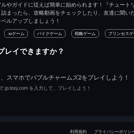
アルやガイドに従えば簡単に始められます！『チュート
き詰まったら、攻略動画をチェックしたり、友達に聞い
レベルアップしましょう！
.ioゲーム
バイクゲーム
戦略ゲーム
プリンセスゲ
プレイできますか？
て、スマホでバブルチャームズ2をプレイしよう！
p.tooj.com を入力して、プレイしよう！
利用規約
プライバシーポリシ