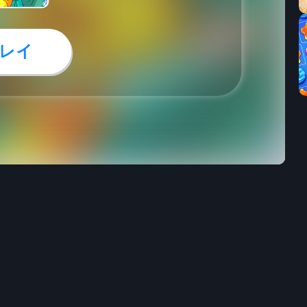
レイ
12
0