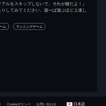
リアルをスキップしないで、それが鍵だよ！』
たりしてみてください。遊べば遊ぶほど上達し
ーム
ランニングゲーム
日本語
ー
Cookieポリシー
お問い合わせ