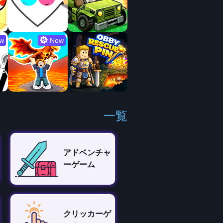
w
New
一覧
アドベンチャ
ーゲーム
クリッカーゲ