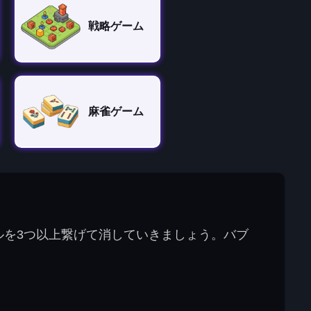
戦略ゲーム
麻雀ゲーム
ルを3つ以上繋げて消していきましょう。バブ