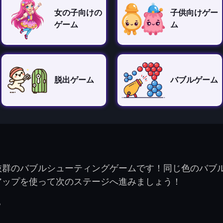
女の子向けの
子供向けゲー
ゲーム
ム
脱出ゲーム
バブルゲーム
抜群のバブルシューティングゲームです！同じ色のバブ
アップを使って次のステージへ進みましょう！
？