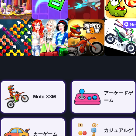
Ne
アーケードゲ
Moto X3M
ーム
カジュアルゲ
カーゲーム