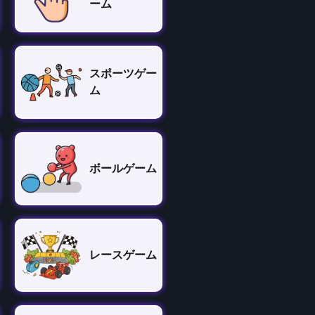
ーム
スポーツゲー
ム
ボールゲーム
レースゲーム