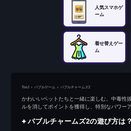
人気スマホゲ
ーム
着せ替えゲー
ム
TooJ
バブルゲーム
バブルチャームズ2
かわいいペットたちと一緒に楽しむ、中毒性
ルを消してポイントを獲得し、特別なパワー
バブルチャームズ2の遊び方は