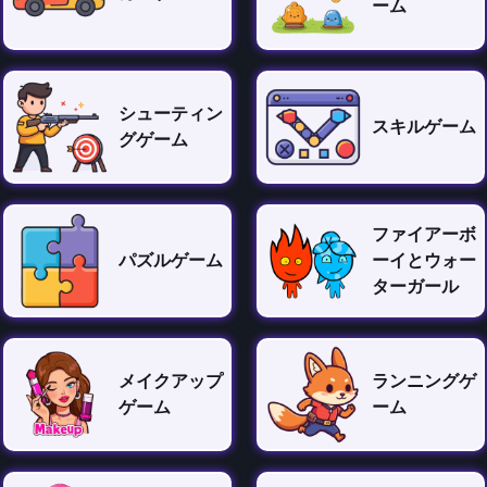
ーム
シューティン
スキルゲーム
グゲーム
ファイアーボ
パズルゲーム
ーイとウォー
ターガール
メイクアップ
ランニングゲ
ゲーム
ーム