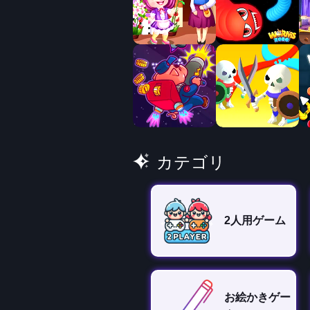
カテゴリ
2人用ゲーム
お絵かきゲー