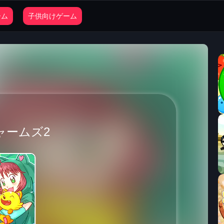
ーム
子供向けゲーム
ャームズ2