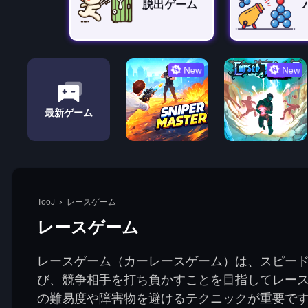
脱出ゲーム
New
New
最新ゲーム
TooJ
レースゲーム
レースゲーム
レースゲーム（カーレースゲーム）は、スピー
び、競争相手を打ち負かすことを目指してレー
の難易度や障害物を避けるテクニックが重要で