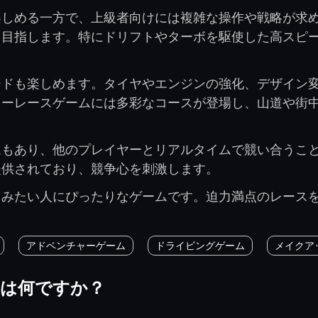
楽しめる一方で、上級者向けには複雑な操作や戦略が求
を目指します。特にドリフトやターボを駆使した高スピ
ードも楽しめます。タイヤやエンジンの強化、デザイン
カーレースゲームには多彩なコースが登場し、山道や街
ムもあり、他のプレイヤーとリアルタイムで競い合うこ
提供されており、競争心を刺激します。
しみたい人にぴったりなゲームです。迫力満点のレース
アドベンチャーゲーム
ドライビングゲーム
メイクア
ムは何ですか？