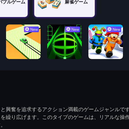
バブルゲーム
麻雀ゲーム
New
New
New
ドと興奮を追求するアクション満載のゲームジャンルで
スを繰り広げます。このタイプのゲームは、リアルな操
す。