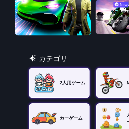
New
カテゴリ
2人用ゲーム
カーゲーム