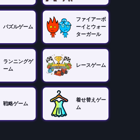
ファイアーボ
パズルゲーム
ーイとウォー
ターガール
ランニングゲ
レースゲーム
ーム
着せ替えゲー
戦略ゲーム
ム