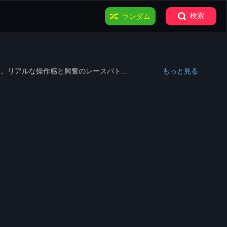
検索
ランダム
もっと見る
う。リアルな操作感と興奮のレースバトル