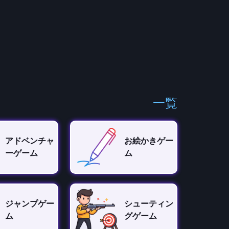
一覧
アドベンチャ
お絵かきゲー
ーゲーム
ム
ジャンプゲー
シューティン
ム
グゲーム