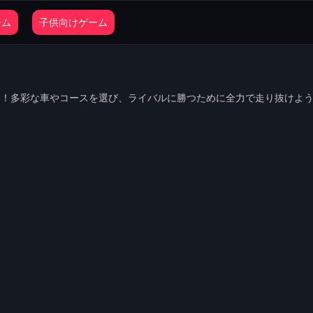
ーム
子供向けゲーム
す！多彩な車やコースを選び、ライバルに勝つために全力で走り抜けよ