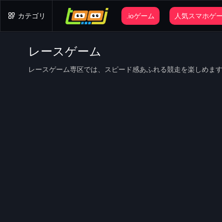
カテゴリ
.ioゲーム
人気スマホゲ
レースゲーム
レースゲーム専区では、スピード感あふれる競走を楽しめま
を体験してみて！