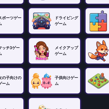
スポーツゲー
ドライビング
ム
ゲーム
マッチ3ゲー
メイクアップ
ム
ゲーム
女の子向けの
子供向けゲー
ゲーム
ム