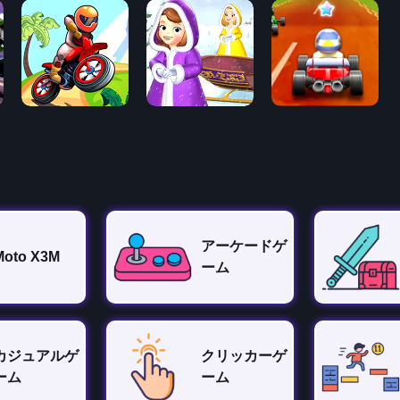
アーケードゲ
Moto X3M
ーム
カジュアルゲ
クリッカーゲ
ーム
ーム