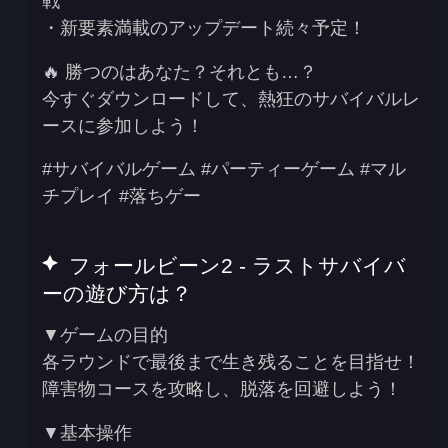
戦
・
新要素満載
のアップデート続々予定！
🔥
勝つのはあなた？それとも…？
今すぐダウンロードして、
熱狂のサバイバルレ
ース
に参加しよう！
#サバイバルゲーム #パーティーゲーム #マル
チプレイ #落ちゲー
フォールビーン2 - ラストサバイバ
ーの遊び方は？
▼ゲームの目的
各ラウンドで最後まで生き残ることを目指せ！
障害物コースを攻略し、脱落を回避しよう！
▼基本操作