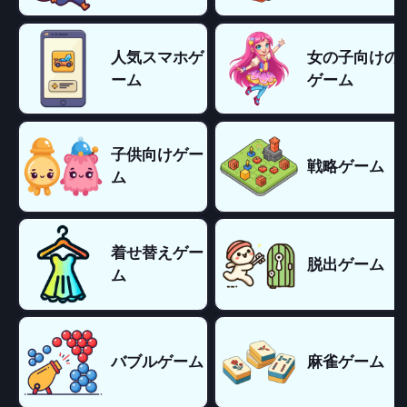
人気スマホゲ
女の子向けの
ーム
ゲーム
子供向けゲー
戦略ゲーム
ム
着せ替えゲー
脱出ゲーム
ム
バブルゲーム
麻雀ゲーム