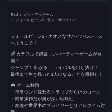
TooJ
カジュアルゲーム
フォールビーン2 - ラストサバイバー
フォールビーン2 - カオスなサバイバルレース
へようこそ！
🌈
カラフルで超楽しいパーティーゲームが登
場！
ジャンプ！ 転がる！ ライバルを出し抜け！
最後まで生き残った1人になることを目指せ！
🎮
ゲーム特徴
・毎ラウンド変わる
トラップだらけのコース
・
簡単操作
だが奥が深い戦略性
・友達や世界中のプレイヤーと
リアルタイム対