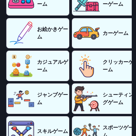
ーム
ーゲーム
お絵かきゲー
カーゲーム
ム
カジュアルゲ
クリッカーゲ
ーム
ーム
ジャンプゲー
シューティン
ム
グゲーム
スポーツゲー
スキルゲーム
ム