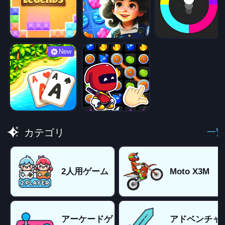
New
一覧
カテゴリ
2人用ゲーム
Moto X3M
アーケードゲ
アドベンチャ