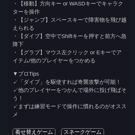
・【移動】方向キー or WASDキーでキャラク
ターを操作
・【ジャンプ】スペースキーで障害物を飛び越
えられる
・【ダイブ】空中でShiftキーを押すと前方へ急
降下
・【グラブ】マウス左クリック or Eキーでア
イテム/他のプレイヤーをつかめる
▼プロTips
✓「ダイブ」を駆使すれば奇襲攻撃が可能！
✓他のプレイヤーをつかんで場外に投げ飛ばそ
う！
✓まずは練習モードで操作に慣れるのがオスス
メ
着せ替えゲーム
スネークゲーム