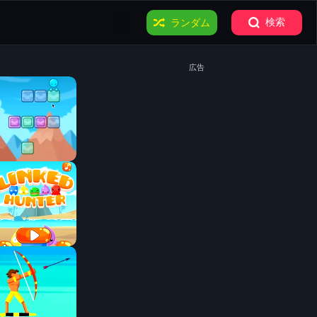
検索
ランダム
広告