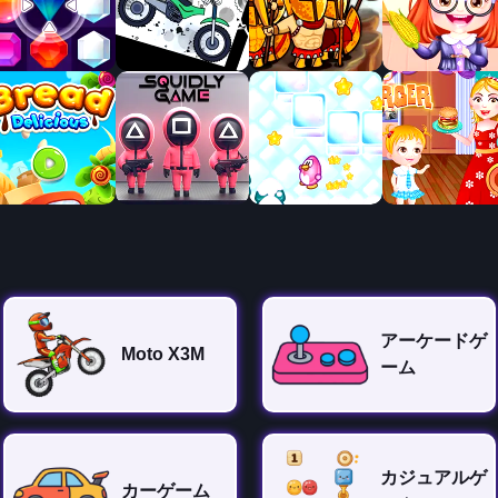
アーケードゲ
Moto X3M
ーム
カジュアルゲ
カーゲーム