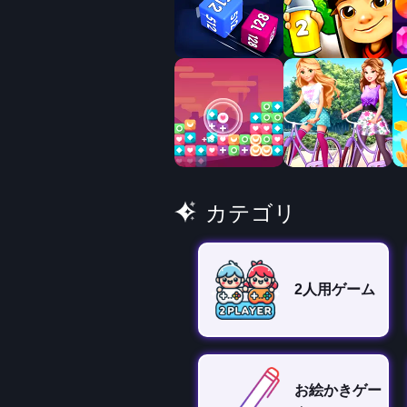
カテゴリ
2人用ゲーム
お絵かきゲー