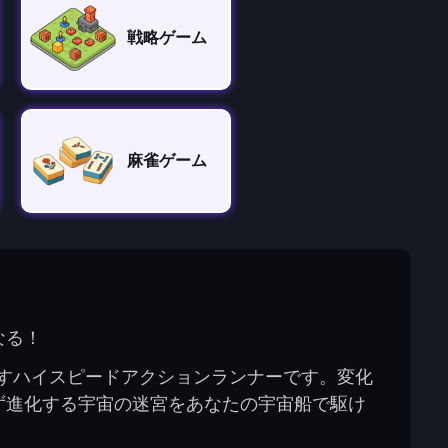
戦略ゲーム
麻雀ゲーム
なる！
を増すハイスピードアクションランナーです。変化
ず進化する宇宙の迷宮をあなたの宇宙船で駆け