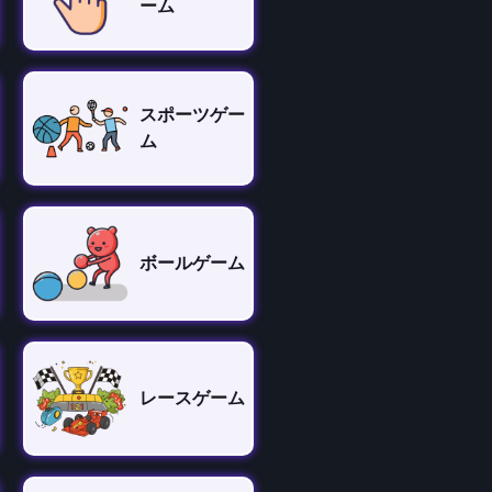
ーム
スポーツゲー
ム
ボールゲーム
レースゲーム