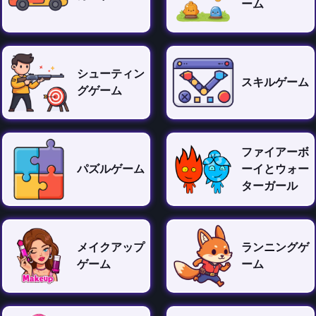
ーム
シューティン
スキルゲーム
グゲーム
ファイアーボ
パズルゲーム
ーイとウォー
ターガール
メイクアップ
ランニングゲ
ゲーム
ーム