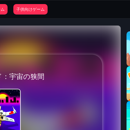
ーム
子供向けゲーム
ド：宇宙の狭間