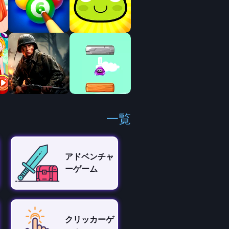
一覧
アドベンチャ
ーゲーム
クリッカーゲ