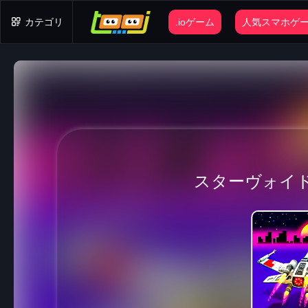
カテゴリ
.ioゲーム
人気スマホゲ
スターヴォイ