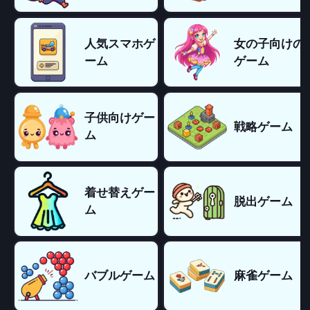
人気スマホゲ
女の子向けの
ーム
ゲーム
子供向けゲー
戦略ゲーム
ム
着せ替えゲー
脱出ゲーム
ム
バブルゲーム
麻雀ゲーム