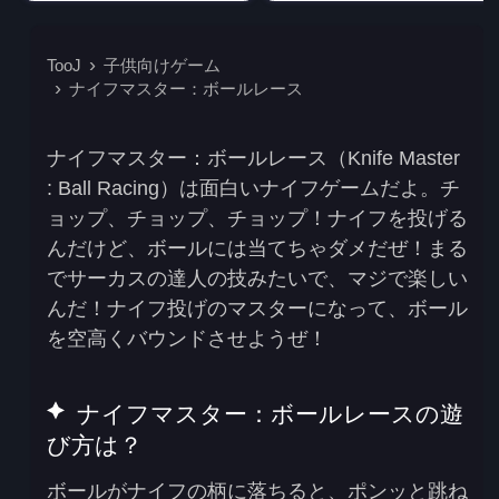
TooJ
子供向けゲーム
ナイフマスター：ボールレース
ナイフマスター：ボールレース（Knife Master
: Ball Racing）は面白いナイフゲームだよ。チ
ョップ、チョップ、チョップ！ナイフを投げる
んだけど、ボールには当てちゃダメだぜ！まる
でサーカスの達人の技みたいで、マジで楽しい
んだ！ナイフ投げのマスターになって、ボール
を空高くバウンドさせようぜ！
ナイフマスター：ボールレースの遊
び方は？
ボールがナイフの柄に落ちると、ポンッと跳ね