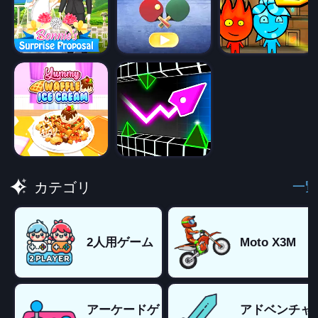
一覧
カテゴリ
2人用ゲーム
Moto X3M
アーケードゲ
アドベンチャ