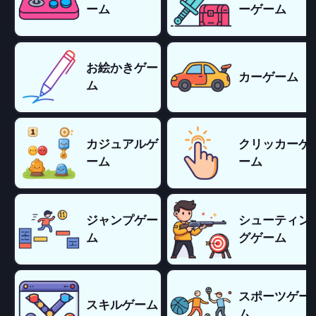
ーム
ーゲーム
お絵かきゲー
カーゲーム
ム
カジュアルゲ
クリッカーゲ
ーム
ーム
ジャンプゲー
シューティン
ム
グゲーム
スポーツゲー
スキルゲーム
ム