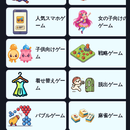
人気スマホゲ
女の子向けの
ーム
ゲーム
子供向けゲー
戦略ゲーム
ム
着せ替えゲー
脱出ゲーム
ム
バブルゲーム
麻雀ゲーム