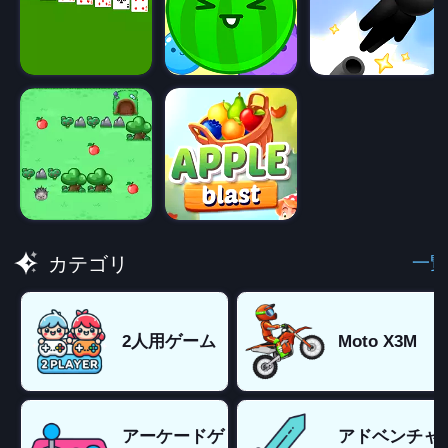
一覧
カテゴリ
2人用ゲーム
Moto X3M
アーケードゲ
アドベンチャ