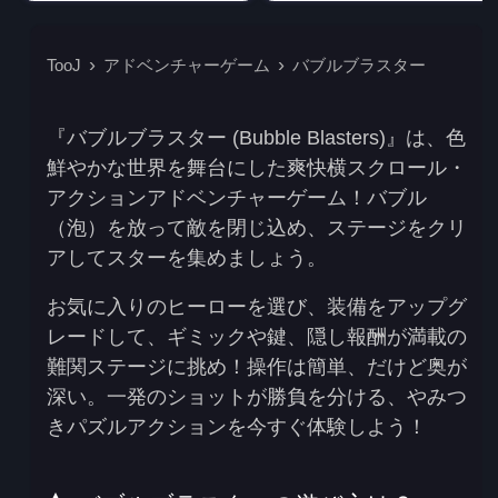
TooJ
アドベンチャーゲーム
バブルブラスター
『バブルブラスター (Bubble Blasters)』
は、色
鮮やかな世界を舞台にした
爽快横スクロール・
アクションアドベンチャーゲーム
！バブル
（泡）を放って敵を閉じ込め、ステージをクリ
アしてスターを集めましょう。
お気に入りのヒーローを選び、装備をアップグ
レードして、ギミックや鍵、隠し報酬が満載の
難関ステージに挑め！
操作は簡単、だけど奥が
深い
。一発のショットが勝負を分ける、やみつ
きパズルアクションを今すぐ体験しよう！