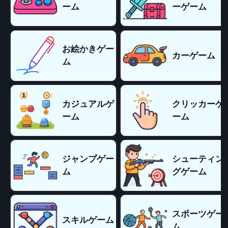
ーム
ーゲーム
お絵かきゲー
カーゲーム
ム
カジュアルゲ
クリッカーゲ
ーム
ーム
ジャンプゲー
シューティン
ム
グゲーム
スポーツゲー
スキルゲーム
ム