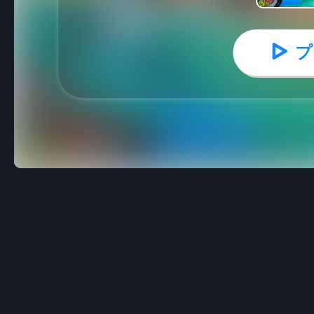
プ
オーシャンキッズ：新学期スタート