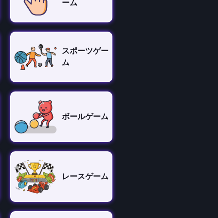
ーム
スポーツゲー
ム
ボールゲーム
レースゲーム