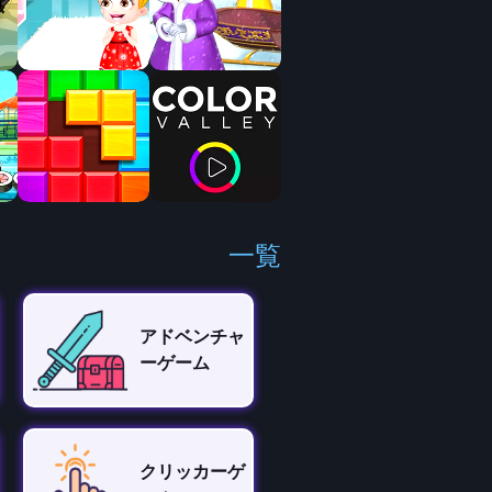
一覧
アドベンチャ
ーゲーム
クリッカーゲ