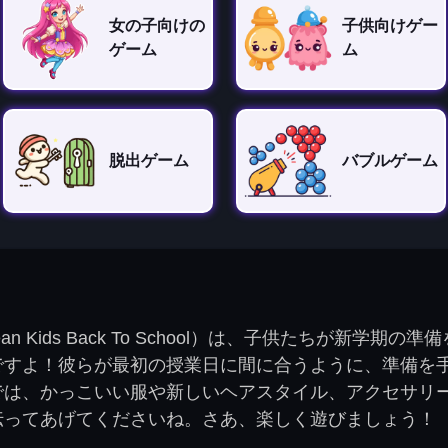
女の子向けの
子供向けゲー
ゲーム
ム
脱出ゲーム
バブルゲーム
Kids Back To School）は、子供たちが新学
ですよ！彼らが最初の授業日に間に合うように、準備を
では、かっこいい服や新しいヘアスタイル、アクセサリ
伝ってあげてくださいね。さあ、楽しく遊びましょう！