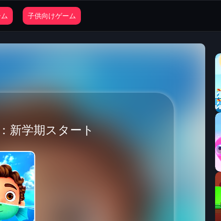
ーム
子供向けゲーム
：新学期スタート