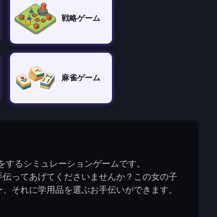
戦略ゲーム
麻雀ゲーム
期の準備をするシミュレーションゲームです。
手伝ってあげてくださいませんか？この女の子
ー、それに学用品を選ぶお手伝いができます。