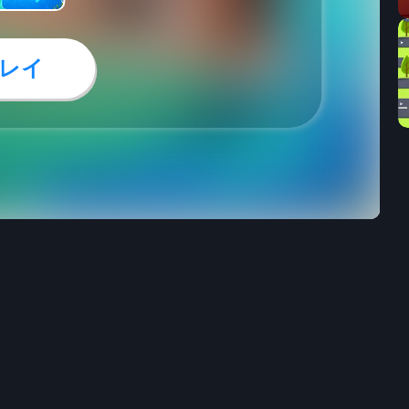
レイ
13
19