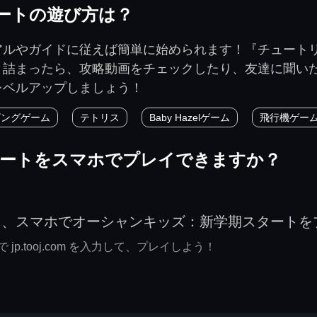
ートの遊び方は？
アルやガイドに従えば簡単に始められます！『チュート
き詰まったら、攻略動画をチェックしたり、友達に聞い
レベルアップしましょう！
ビングゲーム
テトリス
Baby Hazelゲーム
飛行機ゲー
タートをスマホでプレイできますか？
て、スマホでオーシャンキッズ：新学期スタートを
p.tooj.com を入力して、プレイしよう！