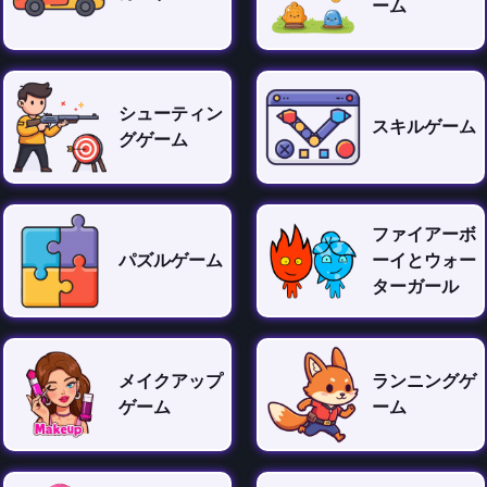
ーム
シューティン
スキルゲーム
グゲーム
ファイアーボ
パズルゲーム
ーイとウォー
ターガール
メイクアップ
ランニングゲ
ゲーム
ーム