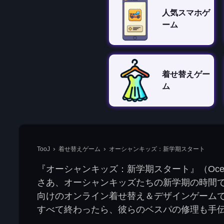
人気スマホゲ
ーム
着せ替えゲー
ム
TooJ
着せ替えゲーム
オーシャンキッズ：新学期スタート
『オーシャンキッズ：新学期スタート』（Ocean 
さあ、オーシャンキッズたちの新学期の時間
向けのオンライン着せ替え＆デザインゲーム
すべて終わったら、彼らのベスパの修理も手