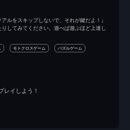
リアルをスキップしないで、それが鍵だよ！』
たりしてみてください。遊べば遊ぶほど上達し
ム
モトクロスゲーム
パズルゲーム
プレイしよう！