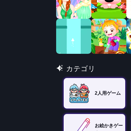
カテゴリ
2人用ゲーム
お絵かきゲー