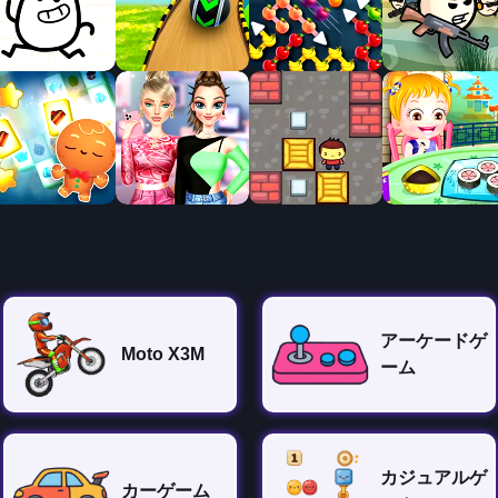
アーケードゲ
Moto X3M
ーム
カジュアルゲ
カーゲーム