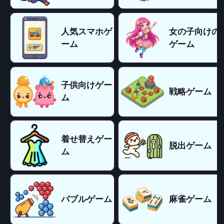
人気スマホゲ
女の子向けの
ーム
ゲーム
子供向けゲー
戦略ゲーム
ム
着せ替えゲー
脱出ゲーム
ム
バブルゲーム
麻雀ゲーム