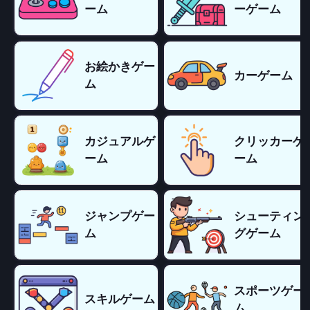
ーム
ーゲーム
お絵かきゲー
カーゲーム
ム
カジュアルゲ
クリッカーゲ
ーム
ーム
ジャンプゲー
シューティン
ム
グゲーム
スポーツゲー
スキルゲーム
ム