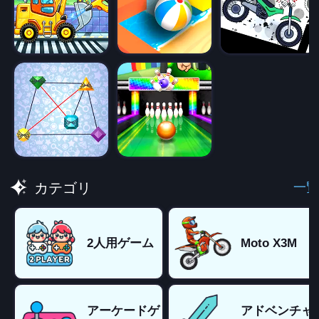
一覧
カテゴリ
2人用ゲーム
Moto X3M
アーケードゲ
アドベンチャ