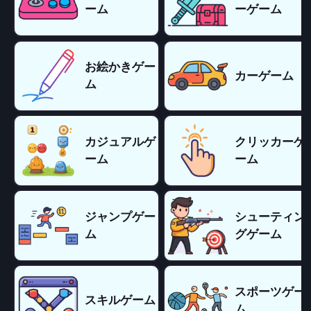
ーム
ーゲーム
お絵かきゲー
カーゲーム
ム
カジュアルゲ
クリッカーゲ
ーム
ーム
ジャンプゲー
シューティン
ム
グゲーム
スポーツゲー
スキルゲーム
ム