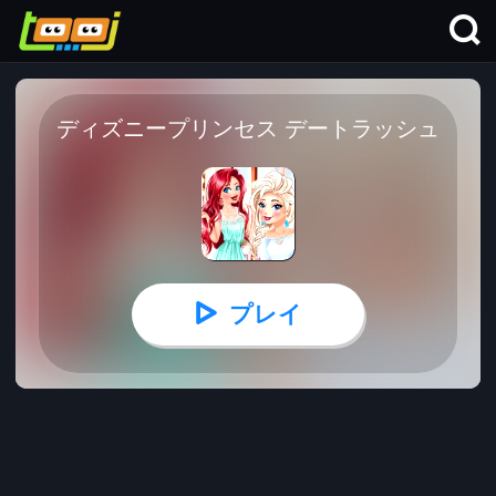
ディズニープリンセス デートラッシュ
プレイ
ディズニープリンセス デートラッシュ