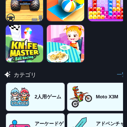
一覧
カテゴリ
2人用ゲーム
Moto X3M
アーケードゲ
アドベンチャ