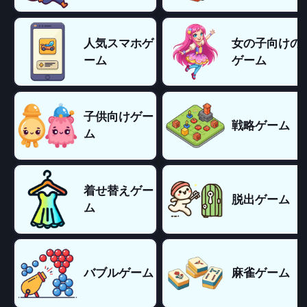
人気スマホゲ
女の子向けの
ーム
ゲーム
子供向けゲー
戦略ゲーム
ム
着せ替えゲー
脱出ゲーム
ム
バブルゲーム
麻雀ゲーム