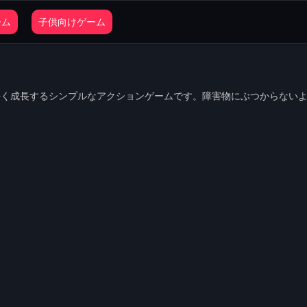
ーム
子供向けゲーム
長く成長するシンプルなアクションゲームです。障害物にぶつからない