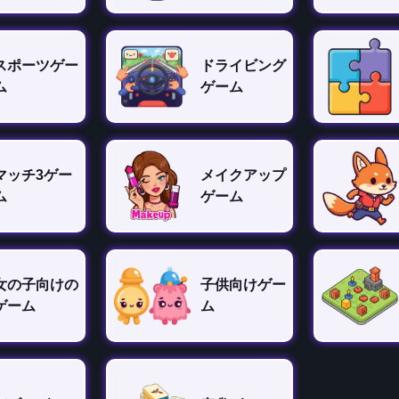
スポーツゲー
ドライビング
ム
ゲーム
マッチ3ゲー
メイクアップ
ム
ゲーム
女の子向けの
子供向けゲー
ゲーム
ム