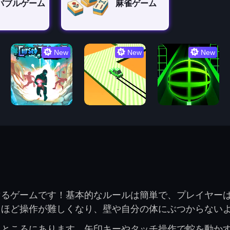
バブルゲーム
麻雀ゲーム
New
New
New
マるゲームです！基本的なルールは簡単で、プレイヤー
るほど操作が難しくなり、壁や自分の体にぶつからない
るところにあります。矢印キーやタッチ操作で蛇を動か