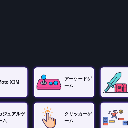
アーケードゲ
Moto X3M
ーム
カジュアルゲ
クリッカーゲ
ーム
ーム