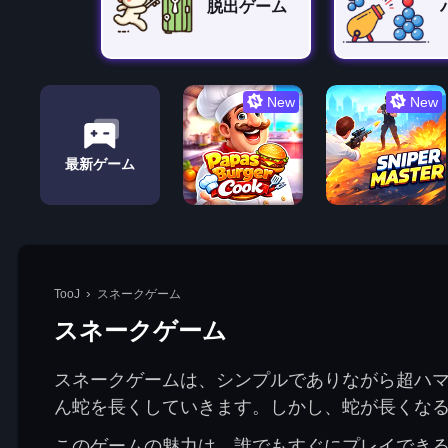
脱出ゲーム
New
New
最新ゲーム
TooJ
スネークゲーム
スネークゲーム
スネークゲームは、シンプルでありながら超ハ
ん蛇を長くしていきます。しかし、蛇が長くな
このゲームの魅力は、誰でもすぐにプレイでき