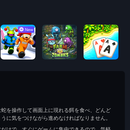
New
は蛇を操作して画面上に現れる餌を食べ、どんど
ように気をつけながら進めなければなりません。
すだけで、すぐにゲームに集中できるので、気軽