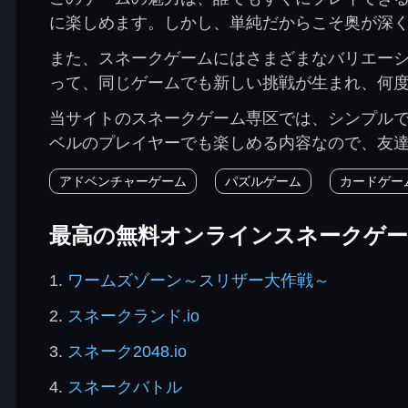
に楽しめます。しかし、単純だからこそ奥が深
また、スネークゲームにはさまざまなバリエー
って、同じゲームでも新しい挑戦が生まれ、何
当サイトのスネークゲーム専区では、シンプル
ベルのプレイヤーでも楽しめる内容なので、友
アドベンチャーゲーム
パズルゲーム
カードゲー
最高の無料オンラインスネークゲ
1.
ワームズゾーン～スリザー大作戦～
2.
スネークランド.io
3.
スネーク2048.io
4.
スネークバトル