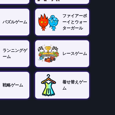
ファイアーボ
パズルゲーム
ーイとウォー
ターガール
ランニングゲ
レースゲーム
ーム
着せ替えゲー
戦略ゲーム
ム