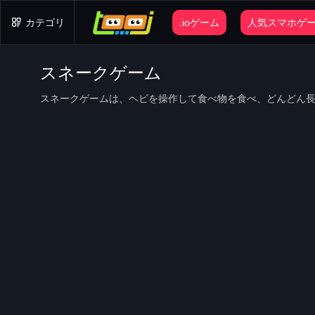
カテゴリ
.ioゲーム
人気スマホゲ
スネークゲーム
スネークゲームは、ヘビを操作して食べ物を食べ、どんどん
くことが目的。誰でも楽しめるゲームです！