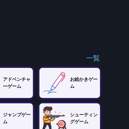
一覧
アドベンチャ
お絵かきゲー
ーゲーム
ム
ジャンプゲー
シューティン
ム
グゲーム