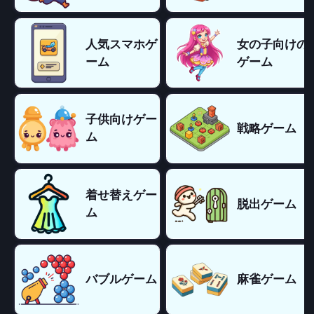
人気スマホゲ
女の子向けの
ーム
ゲーム
子供向けゲー
戦略ゲーム
ム
着せ替えゲー
脱出ゲーム
ム
バブルゲーム
麻雀ゲーム