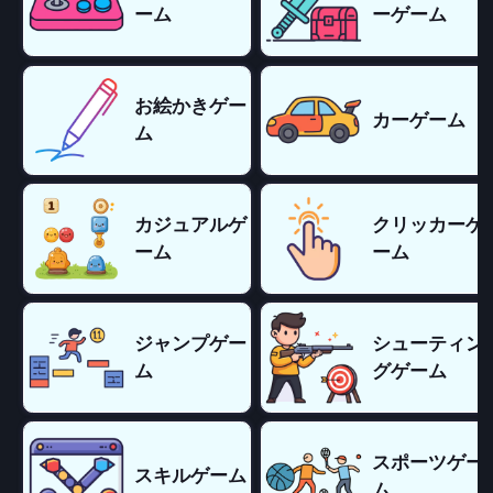
ーム
ーゲーム
お絵かきゲー
カーゲーム
ム
カジュアルゲ
クリッカーゲ
ーム
ーム
ジャンプゲー
シューティン
ム
グゲーム
スポーツゲー
スキルゲーム
ム