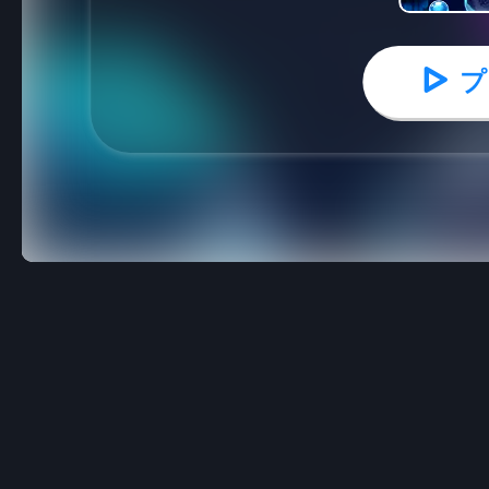
プ
バブルウィッチ3サーガ