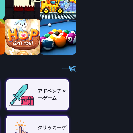
一覧
アドベンチャ
ーゲーム
クリッカーゲ