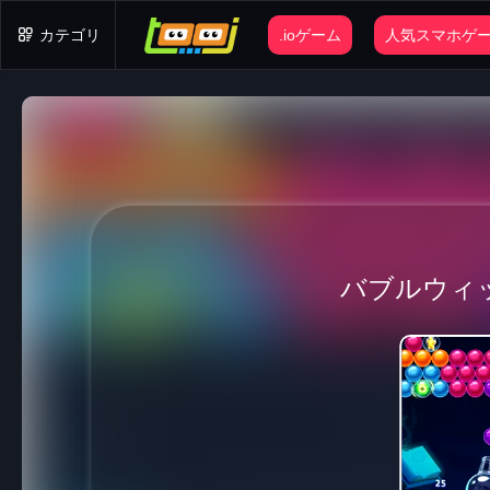
カテゴリ
.ioゲーム
人気スマホゲ
バブルウィ