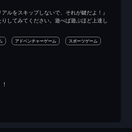
リアルをスキップしないで、それが鍵だよ！』
たりしてみてください。遊べば遊ぶほど上達し
ム
アドベンチャーゲーム
スポーツゲーム
う！