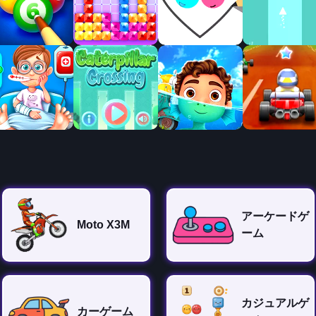
アーケードゲ
Moto X3M
ーム
カジュアルゲ
カーゲーム