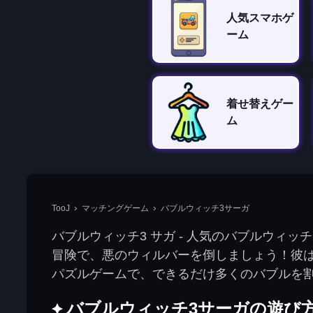
人気スマホゲ
ーム
着せ替えゲー
ム
TooJ
マッチングゲーム
バブルウィッチ3サーガ
バブルウィッチ3 サガ - 人気のバブルウ
冒険で、悪のウィルバーを倒しましょう！彼
パズルゲームで、できるだけ多くのバブルを
バブルウィッチ3サーガの遊び