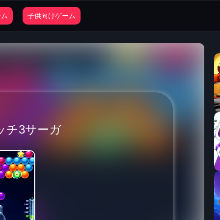
ーム
子供向けゲーム
ッチ3サーガ