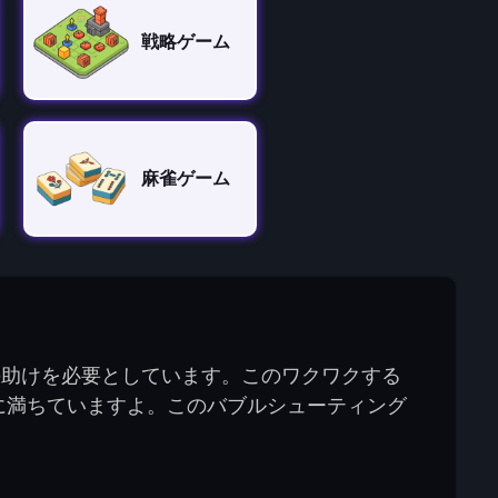
戦略ゲーム
麻雀ゲーム
たの助けを必要としています。このワクワクする
に満ちていますよ。このバブルシューティング