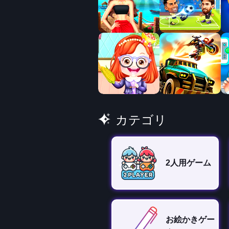
カテゴリ
2人用ゲーム
お絵かきゲー