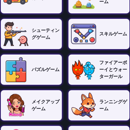
ーム
シューティン
スキルゲーム
グゲーム
ファイアーボ
パズルゲーム
ーイとウォー
ターガール
メイクアップ
ランニングゲ
ゲーム
ーム