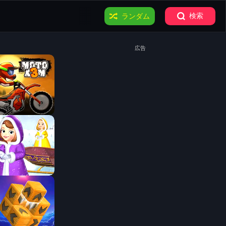
検索
ランダム
広告