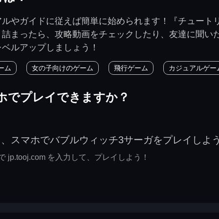
アルやガイドに従えば簡単に始められます！『チュート
き詰まったら、攻略動画をチェックしたり、友達に聞い
レベルアップしましょう！
ーム
女の子向けのゲーム
飛行ゲーム
カジュアルゲー
ホでプレイできますか？
て、スマホでバブルウィッチ3サーガをプレイしよ
p.tooj.com を入力して、プレイしよう！