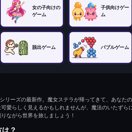
女の子向けの
子供向けゲー
ゲーム
ム
脱出ゲーム
バブルゲーム
ィッチシリーズの最新作。魔女ステラが帰ってきて、あな
は可愛らしく見えるかもしれませんが、魔法のいたずら
割りながら世界を旅しましょう！
方は？