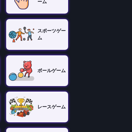
ーム
スポーツゲー
ム
ボールゲーム
レースゲーム